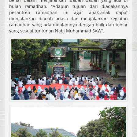
benar dalam menjalankan ibadah-ibadah yang ada di
bulan ramadhan. “Adapun tujuan dari diadakannya
pesantren ramadhan ini agar anak-anak dapat
menjalankan ibadah puasa dan menjalankan kegiatan
ramadhan yang ada didalamnya dengan baik dan benar
yang sesuai tuntunan Nabi Muhammad SAW”.