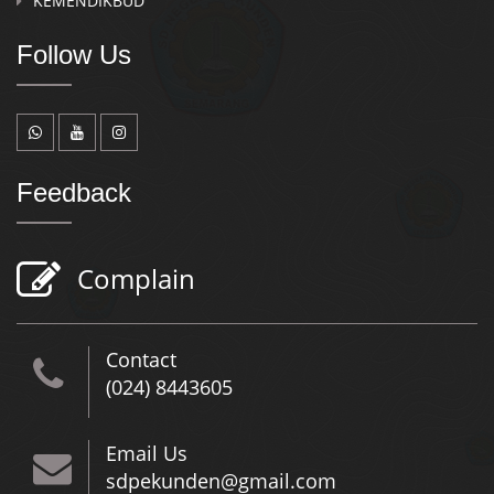
KEMENDIKBUD
Follow Us
Feedback
Complain
Contact
(024) 8443605
Email Us
sdpekunden@gmail.com