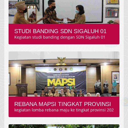
STUDI BANDING SDN SIGALUH 01
Kegiatan studi banding dengan SDN Sigaluh 01
REBANA MAPSI TINGKAT PROVINSI
kegiatan lomba rebana maju ke tingkat provinsi 202